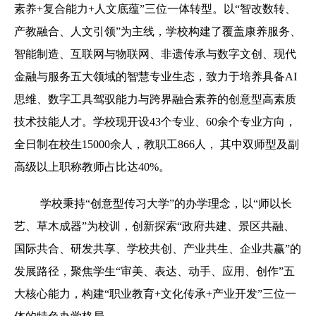
素养+复合能力+人文底蕴”三位一体转型。以“智改数转、
产教融合、人文引领”为主线，学校构建了覆盖康养服务、
智能制造、互联网与物联网、非遗传承与数字文创、现代
金融与服务五大领域的智慧专业生态，致力于培养具备AI
思维、数字工具驾驭能力与跨界融合素养的创意型高素质
技术技能人才。学校现开设43个专业、60余个专业方向，
全日制在校生15000余人，教职工866人， 其中双师型及副
高级以上职称教师占比达40%。
学校秉持“创意型传习大学”的办学理念，以“师以长
艺、草木成器”为校训，创新探索“政府共建、景区共融、
国际共合、研发共享、学校共创、产业共生、企业共赢”的
发展路径，聚焦学生“审美、表达、动手、应用、创作”五
大核心能力，构建“职业教育+文化传承+产业开发”三位一